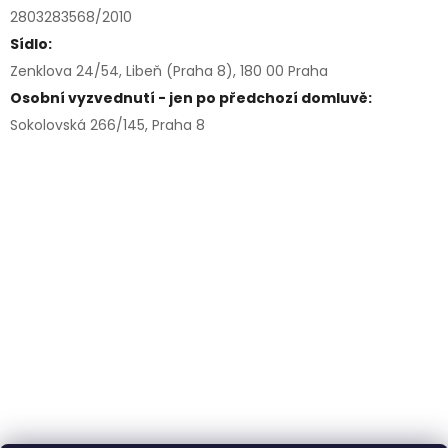
2803283568/2010
Sídlo:
Zenklova 24/54, Libeň (Praha 8), 180 00 Praha
Osobní vyzvednutí - jen po předchozí domluvě:
Sokolovská 266/145, Praha 8