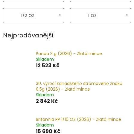
1/2 OZ
1 OZ
Nejprodávanější
Panda 3 g (2026) - Zlatá mince
Skladem
12 523 Kč
30. výročí kanadského stromového znaku
0,5g (2026) - Zlatá mince
Skladem
2 842 Kč
Britannia PP 1/10 OZ (2026) - Zlatá mince
Skladem
15 690 Kč