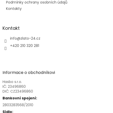
Podmínky ochrany osobních údajů
Kontakty
Kontakt
info
@
zlato-24.cz
+420 210 320 281
Informace o obchodníkovi
Hasbo s.r.o.
IČ: 23496860
DIČ: CZ23496860
Bankovní spojení:
2803283568/2010
Sídlo: