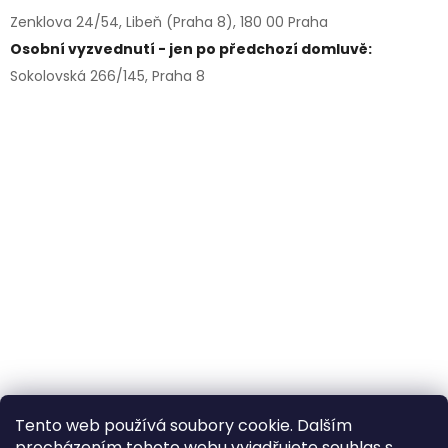
Zenklova 24/54, Libeň (Praha 8), 180 00 Praha
Osobní vyzvednutí - jen po předchozí domluvě:
Sokolovská 266/145, Praha 8
Tento web používá soubory cookie. Dalším
procházením tohoto webu vyjadřujete souhlas s