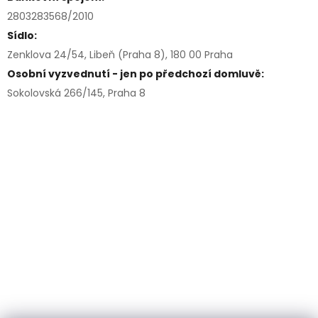
2803283568/2010
Sídlo:
Zenklova 24/54, Libeň (Praha 8), 180 00 Praha
Osobní vyzvednutí - jen po předchozí domluvě:
Sokolovská 266/145, Praha 8