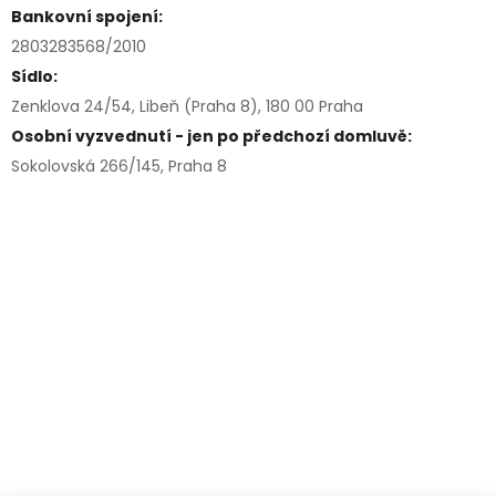
Bankovní spojení:
2803283568/2010
Sídlo:
Zenklova 24/54, Libeň (Praha 8), 180 00 Praha
Osobní vyzvednutí - jen po předchozí domluvě:
Sokolovská 266/145, Praha 8