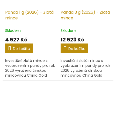
Panda 1 g (2026) - Zlatá
Panda 3 g (2026) - Zlatá
mince
mince
Skladem
Skladem
4 527 Kč
12 523 Kč
Do košíku
Do košíku
Investiční zlatá mince s
Investiční zlatá mince s
vyobrazením pandy pro rok
vyobrazením pandy pro rok
2026 vyražená čínskou
2026 vyražená čínskou
mincovnou China Gold
mincovnou China Gold
Coin Incorporation.
Coin Incorporation.