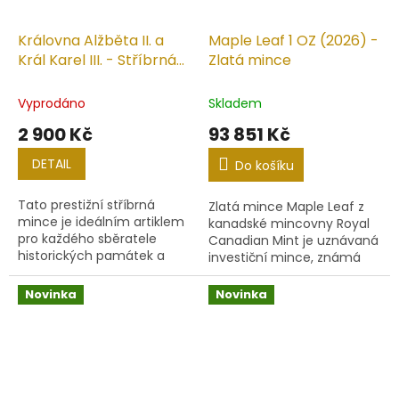
Královna Alžběta II. a
Maple Leaf 1 OZ (2026) -
Král Karel III. - Stříbrná
Zlatá mince
sběratelská mince
Vyprodáno
Skladem
2 900 Kč
93 851 Kč
DETAIL
Do košíku
Tato prestižní stříbrná
Zlatá mince Maple Leaf z
mince je ideálním artiklem
kanadské mincovny Royal
pro každého sběratele
Canadian Mint je uznávaná
historických památek a
investiční mince, známá
milovníky anglické
svou precizností a kvalitou.
královské rodiny. Na minci
Nese portrét krále Karla III. a
Novinka
Novinka
je detailně vyobrazen
ikonický javorový...
portrét dvou...