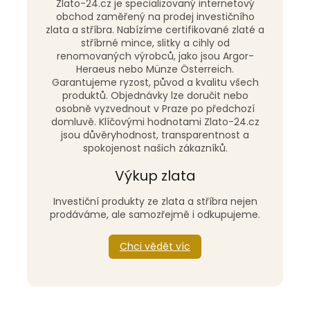
Zlato-24.cz je specializovaný internetový
obchod zaměřený na prodej investičního
zlata a stříbra. Nabízíme certifikované zlaté a
stříbrné mince, slitky a cihly od
renomovaných výrobců, jako jsou Argor-
Heraeus nebo Münze Österreich.
Garantujeme ryzost, původ a kvalitu všech
produktů. Objednávky lze doručit nebo
osobně vyzvednout v Praze po předchozí
domluvě. Klíčovými hodnotami Zlato-24.cz
jsou důvěryhodnost, transparentnost a
spokojenost našich zákazníků.
Výkup zlata
Investiční produkty ze zlata a stříbra nejen
prodáváme, ale samozřejmě i odkupujeme.
Chci vědět víc