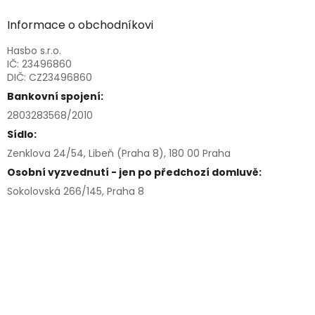
Informace o obchodníkovi
Hasbo s.r.o.
IČ: 23496860
DIČ: CZ23496860
Bankovní spojení:
2803283568/2010
Sídlo:
Zenklova 24/54, Libeň (Praha 8), 180 00 Praha
Osobní vyzvednutí - jen po předchozí domluvě:
Sokolovská 266/145, Praha 8