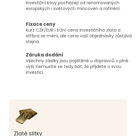
Investiční kovy pocházejí od renomovaných
evropských i světových mincoven a rafinérií.
Fixace ceny
Kurz CZK/EUR i tržní cena investičního zlata a
stříbra se mění, ale cena vaší objednávky zůstává
stejná.
Záruka dodání
Všechny zásilky jsou pojištěné u dopravců v plné
výši, nemusíte se tedy bát, že přijdete o svou
investici.
Zlaté slitky