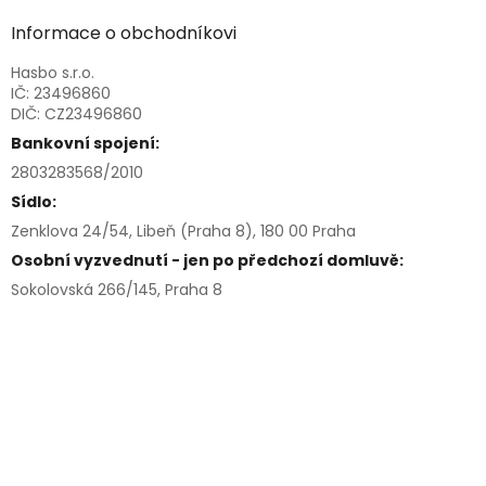
Informace o obchodníkovi
Hasbo s.r.o.
IČ: 23496860
DIČ: CZ23496860
Bankovní spojení:
2803283568/2010
Sídlo:
Zenklova 24/54, Libeň (Praha 8), 180 00 Praha
Osobní vyzvednutí - jen po předchozí domluvě:
Sokolovská 266/145, Praha 8