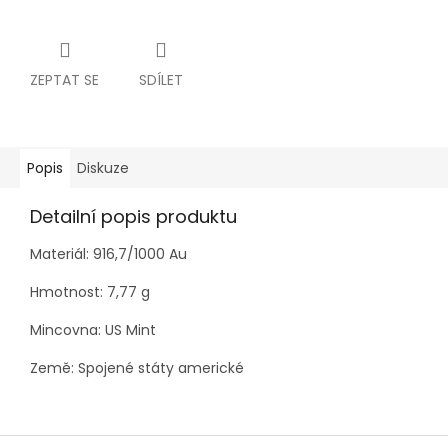
ZEPTAT SE
SDÍLET
Popis
Diskuze
Detailní popis produktu
Materiál:
916,7/1000
Au
Hmotnost: 7,77 g
Mincovna:
US Mint
Země:
Spojené státy americké
Z