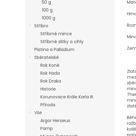
Mate
50 g
100 g
Hmot
1000 g
Roz
Stříbro
Stříbrné mince
Min
Stříbrné slitky a cihly
Zem
Platina a Palladium
Sběratelské
Rok Koně
Zla
Rok Hada
mezi
Rok Draka
sběr
minc
Historie
Ther
Korunovace Krále Karla III.
minc
Příroda
zlat
Vše
Běh
Argor Heraeus
ražb
Pamp
kolé
prst