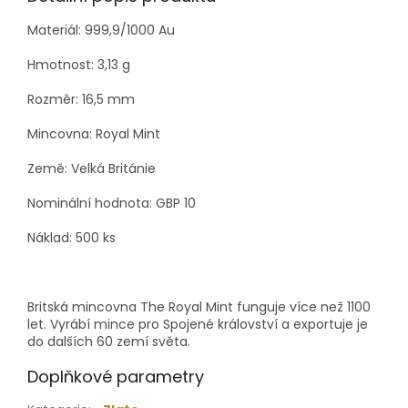
Materiál: 999,9/1000 Au
Hmotnost:
3,13
g
Rozměr: 16,5 mm
Mincovna:
Royal Mint
Země: Velká Británie
Nominální hodnota: GBP 10
Náklad: 500 ks
Britská mincovna The Royal Mint funguje více než 1100
let. Vyrábí mince pro Spojené království a exportuje je
do dalších 60 zemí světa.
Doplňkové parametry