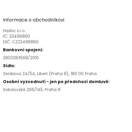
Informace o obchodníkovi
Hasbo s.r.o.
IČ: 23496860
DIČ: CZ23496860
Bankovní spojení:
2803283568/2010
Sídlo:
Zenklova 24/54, Libeň (Praha 8), 180 00 Praha
Osobní vyzvednutí - jen po předchozí domluvě:
Sokolovská 266/145, Praha 8