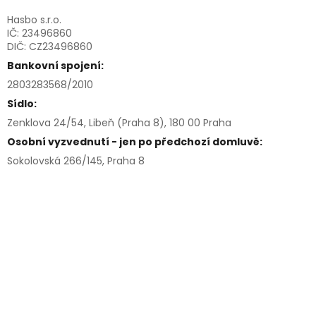
Hasbo s.r.o.
IČ: 23496860
DIČ: CZ23496860
Bankovní spojení:
2803283568/2010
Sídlo:
Zenklova 24/54, Libeň (Praha 8), 180 00 Praha
Osobní vyzvednutí - jen po předchozí domluvě:
Sokolovská 266/145, Praha 8