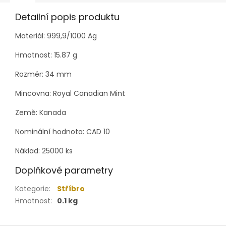
Detailní popis produktu
Materiál: 999,9/1000 Ag
Hmotnost:
15.87
g
Rozměr:
34
mm
Mincovna:
Royal Canadian Mint
Země: Kanada
Nominální hodnota: CAD 10
Náklad: 25000 ks
Doplňkové parametry
Kategorie
:
Stříbro
Hmotnost
:
0.1 kg