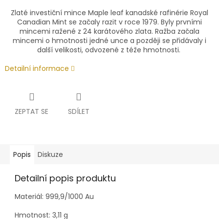
Zlaté investiční mince Maple leaf kanadské rafinérie Royal
Canadian Mint se začaly razit v roce 1979. Byly prvními
mincemi ražené z 24 karátového zlata. Ražba začala
mincemi o hmotnosti jedné unce a později se přidávaly i
další velikosti, odvozené z téže hmotnosti.
Detailní informace
ZEPTAT SE
SDÍLET
Popis
Diskuze
Detailní popis produktu
Materiál: 999,9/1000 Au
Hmotnost:
3,11
g