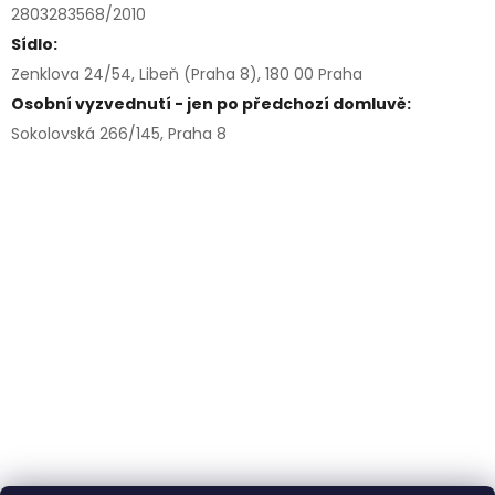
2803283568/2010
Sídlo:
Zenklova 24/54, Libeň (Praha 8), 180 00 Praha
Osobní vyzvednutí - jen po předchozí domluvě:
Sokolovská 266/145, Praha 8