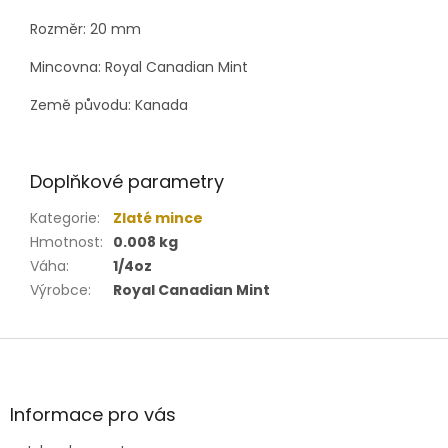
Rozměr: 20 mm
Mincovna: Royal Canadian Mint
Země původu: Kanada
Doplňkové parametry
Kategorie
:
Zlaté mince
Hmotnost
:
0.008 kg
Váha
:
1/4oz
Výrobce
:
Royal Canadian Mint
Z
á
p
a
Informace pro vás
t