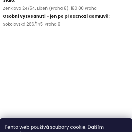
Sídlo:
Zenklova 24/54, Libeň (Praha 8), 180 00 Praha
Osobní vyzvednutí - jen po předchozí domluvě:
Sokolovská 266/145, Praha 8
Tento web používá soubory cookie. Dalším