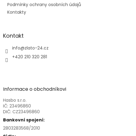
Podmínky ochrany osobních údajů
Kontakty
Kontakt
info
@
zlato-24.cz
+420 210 320 281
Informace o obchodníkovi
Hasbo s.r.o.
IČ: 23496860
DIČ: CZ23496860
Bankovní spojení:
2803283568/2010