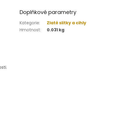
Doplňkové parametry
Kategorie
:
Zlaté slitky a cihly
Hmotnost
:
0.031 kg
sti.