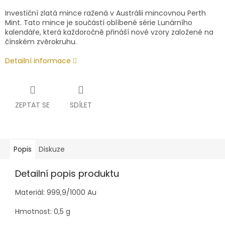
Investiční zlatá mince ražená v Austrálii mincovnou Perth
Mint.
Tato mince je součástí oblíbené série Lunárního
kalendáře, která každoročně přináší nové vzory založené na
čínském zvěrokruhu.
Detailní informace
ZEPTAT SE
SDÍLET
Popis
Diskuze
Detailní popis produktu
Materiál: 999,9/1000 Au
Hmotnost: 0,5 g