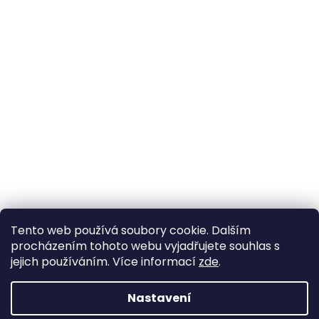
Tento web používá soubory cookie. Dalším
procházením tohoto webu vyjadřujete souhlas s
jejich používáním. Více informací
zde
.
Nastavení
Vytvořil Shoptet