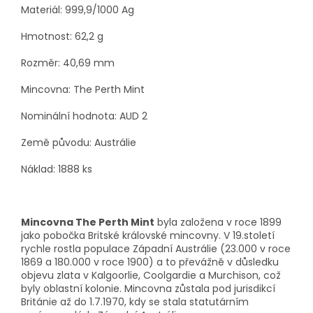
Materiál: 999,9/1000 Ag
Hmotnost: 62,2 g
Rozměr:
40,69
mm
Mincovna: The Perth Mint
Nominální hodnota: AUD 2
Země původu: Austrálie
Náklad: 1888 ks
Mincovna The Perth Mint
byla založena v roce 1899
jako pobočka Britské královské mincovny. V 19.století
rychle rostla populace Západní Austrálie (23.000 v roce
1869 a 180.000 v roce 1900) a to převážně v důsledku
objevu zlata v Kalgoorlie, Coolgardie a Murchison, což
byly oblastní kolonie. Mincovna zůstala pod jurisdikcí
Británie až do 1.7.1970, kdy se stala statutárním