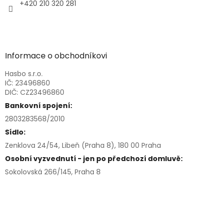
+420 210 320 281
Informace o obchodníkovi
Hasbo s.r.o.
IČ: 23496860
DIČ: CZ23496860
Bankovní spojení:
2803283568/2010
Sídlo:
Zenklova 24/54, Libeň (Praha 8), 180 00 Praha
Osobní vyzvednutí - jen po předchozí domluvě:
Sokolovská 266/145, Praha 8