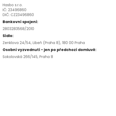
Hasbo s.r.o.
IČ: 23496860
DIČ: CZ23496860
Bankovní spojení:
2803283568/2010
Sídlo:
Zenklova 24/54, Libeň (Praha 8), 180 00 Praha
Osobní vyzvednutí - jen po předchozí domluvě:
Sokolovská 266/145, Praha 8