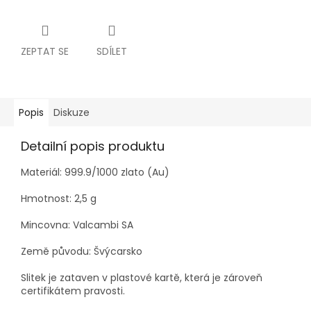
ZEPTAT SE
SDÍLET
Popis
Diskuze
Detailní popis produktu
Materiál: 999.9/1000 zlato (Au)
Hmotnost: 2,5 g
Mincovna: Valcambi SA
Země původu: Švýcarsko
Slitek je zataven v plastové kartě, která je zároveň
certifikátem pravosti.