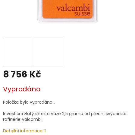
8 756 Kč
Měrná
Vyprodáno
cena:
Položka byla vyprodána…
Investiční zlatý slitek o váze 2,5 gramu od přední švýcarské
rafinérie Valcambi.
Detailní informace