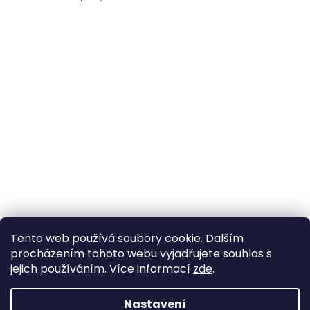
Tento web používá soubory cookie. Dalším
procházením tohoto webu vyjadřujete souhlas s
jejich používáním. Více informací
zde
.
Nastavení
Vytvořil Shoptet